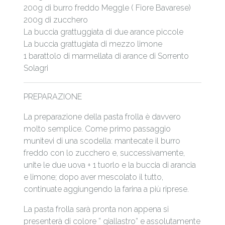
200g di burro freddo Meggle ( Fiore Bavarese)
200g di zucchero
La buccia grattuggiata di due arance piccole
La buccia grattugiata di mezzo limone
1 barattolo di marmellata di arance di Sorrento
Solagri
PREPARAZIONE
La preparazione della pasta frolla è davvero
molto semplice. Come primo passaggio
munitevi di una scodella: mantecate il burro
freddo con lo zucchero e, successivamente,
unite le due uova + 1 tuorlo e la buccia di arancia
e limone; dopo aver mescolato il tutto,
continuate aggiungendo la farina a più riprese.
La pasta frolla sarà pronta non appena si
presenterà di colore ” giallastro” e assolutamente