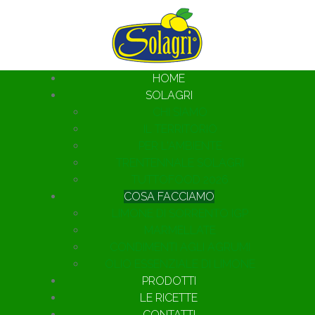
HOME
SOLAGRI
CHI SIAMO
IL TERRITORIO
PER L'AMBIENTE
TRENTENNALE SOLAGRI
TUTTOFOOD 2026
COSA FACCIAMO
LIMONE DI SORRENTO IGP
MARMELLATE
CONDIMENTI AGLI AGRUMI
OLIO ESSENZIALE DI LIMONE
PRODOTTI
LE RICETTE
CONTATTI