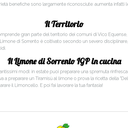
ietà benefiche sono largamente riconosciute: aumenta infatti le 
Il Territorio
prende gran parte del territorio dei comuni di Vico Equense, M
 Limone di Sorrento è coltivato secondo un severo disciplinare,
idi.
Il Limone di Sorrento IGP in cucina
tantissimi modi: in estate puoi preparare una spremuta rinfrescan
ova a preparare un Tiramisù al limone o prova la ricetta della "De
arare il Limoncello. E poi fai lavorare la tua fantasia!