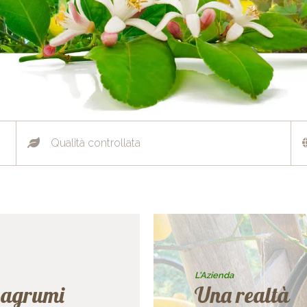
Qualità controllata
L'Azienda
 agrumi
Una realtà