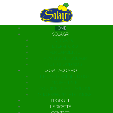
HOME
SOLAGRI
CHI SIAMO
IL TERRITORIO
PER L'AMBIENTE
TRENTENNALE SOLAGRI
TUTTOFOOD 2026
COSA FACCIAMO
LIMONE DI SORRENTO IGP
MARMELLATE
CONDIMENTI AGLI AGRUMI
OLIO ESSENZIALE DI LIMONE
PRODOTTI
LE RICETTE
CONTATTI