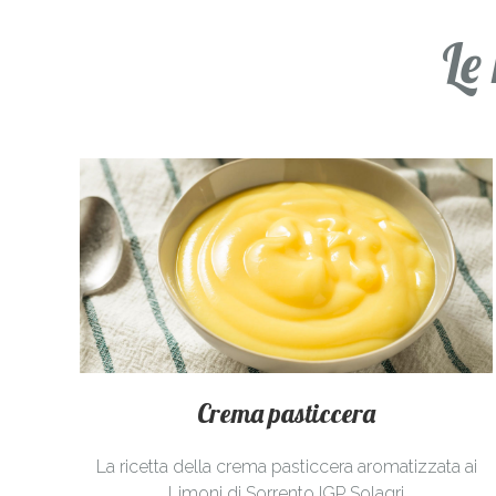
Le
Crema pasticcera
La ricetta della crema pasticcera aromatizzata ai
Limoni di Sorrento IGP
Solagri