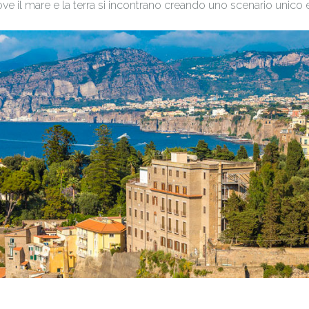
ove il mare e la terra si incontrano creando uno scenario unico e