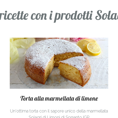
 ricette con i prodotti Sola
Torta alla marmellata di limone
Un'ottima torta con il sapore unico della marmellata
Solagri di Limoni di Sorrento IGP