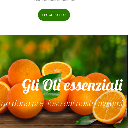
LEGGI TUTTO
Gli Oli essenziali
un dono prezioso dai nostri agrumi