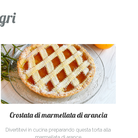
gri
Crostata di marmellata di arancia
Divertitevi in cucina preparando questa torta alla
marmellata di arance