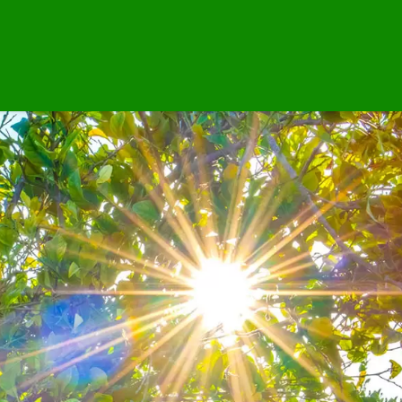
ccellenza
sola Sorrentina