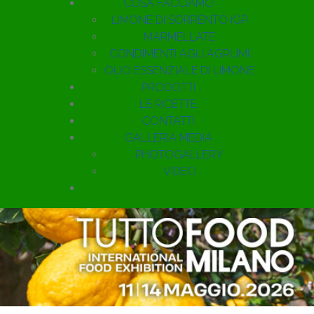
COSA FACCIAMO
LIMONE DI SORRENTO IGP
MARMELLATE
CONDIMENTI AGLI AGRUMI
OLIO ESSENZIALE DI LIMONE
PRODOTTI
LE RICETTE
CONTATTI
GALLERIA MEDIA
PHOTOGALLERY
VIDEO