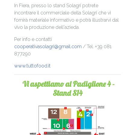
In Fiera, presso lo stand Solagri potrete
incontrare il commerciale della Solagri che vi
fornirà materiale informativo e potrà illustrarvi dal
vivo la produzione dell'azieda.
Per info e contatti
cooperativasolagri@gmail.com
/ Tel. +39 081
877290
www.tuttofood.it
Vi aspettiamo al Padiglione 4 -
Stand S14