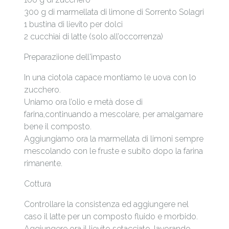
300 g di marmellata di limone di Sorrento Solagri
1 bustina di lievito per dolci
2 cucchiai di latte (solo all’occorrenza)
Preparaziione dell'impasto
In una ciotola capace montiamo le uova con lo
zucchero.
Uniamo ora l’olio e metà dose di
farina,continuando a mescolare, per amalgamare
bene il composto.
Aggiungiamo ora la marmellata di limoni sempre
mescolando con le fruste e subito dopo la farina
rimanente.
Cottura
Controllare la consistenza ed aggiungere nel
caso il latte per un composto fluido e morbido.
Aggiungere ora il lievito setacciato, lavorando