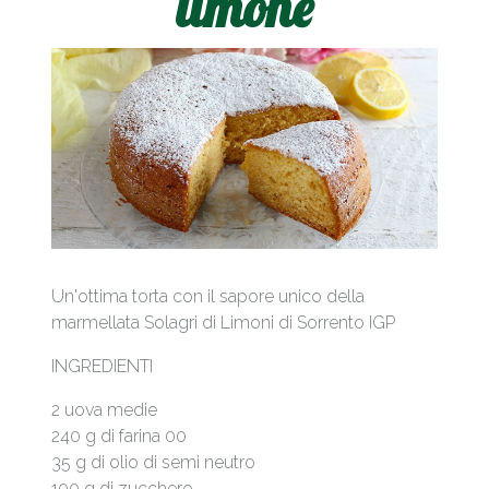
limone
Un'ottima torta con il sapore unico della
marmellata Solagri di Limoni di Sorrento IGP
INGREDIENTI
2 uova medie
240 g di farina 00
35 g di olio di semi neutro
100 g di zucchero